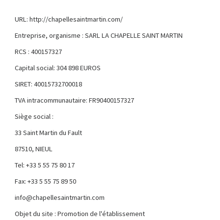
URL: http://chapellesaintmartin.com/
Entreprise, organisme : SARL LA CHAPELLE SAINT MARTIN
RCS : 400157327
Capital social: 304 898 EUROS
SIRET: 40015732700018
TVA intracommunautaire: FR90400157327
Siège social :
33 Saint Martin du Fault
87510, NIEUL
Tel: +33 5 55 75 80 17
Fax: +33 5 55 75 89 50
info@chapellesaintmartin.com
Objet du site : Promotion de l'établissement