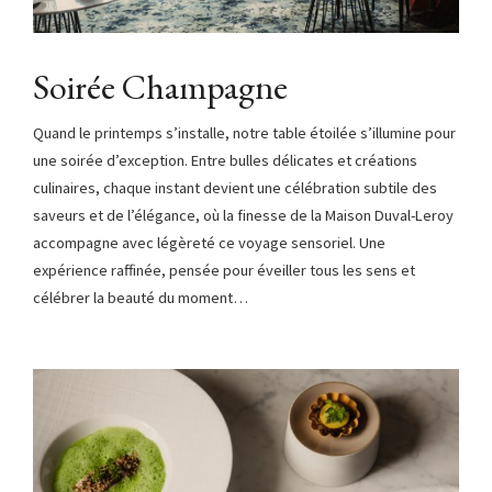
Soirée Champagne
Quand le printemps s’installe, notre table étoilée s’illumine pour
une soirée d’exception. Entre bulles délicates et créations
culinaires, chaque instant devient une célébration subtile des
saveurs et de l’élégance, où la finesse de la Maison Duval-Leroy
accompagne avec légèreté ce voyage sensoriel. Une
expérience raffinée, pensée pour éveiller tous les sens et
célébrer la beauté du moment…