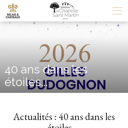
40 ans dans les
étoiles...
Actualités : 40 ans dans les
étoiles….