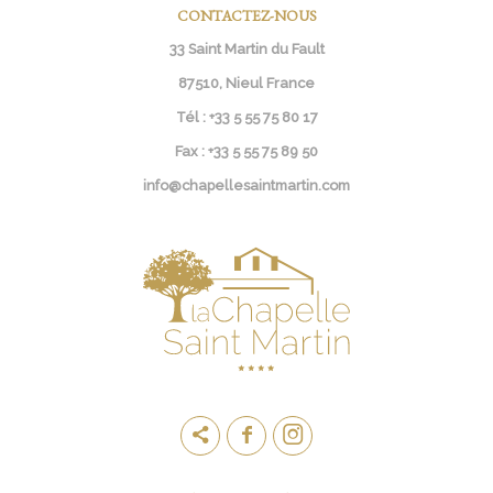
CONTACTEZ-NOUS
33 Saint Martin du Fault
87510, Nieul France
Tél :
+33 5 55 75 80 17
Fax :
+33 5 55 75 89 50
info@chapellesaintmartin.com