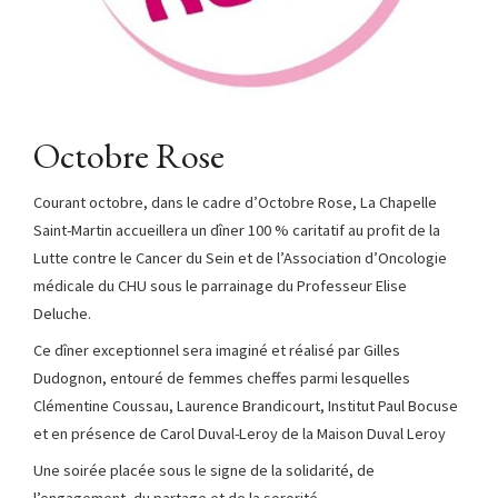
Octobre Rose
Courant octobre, dans le cadre d’Octobre Rose, La Chapelle
Saint-Martin accueillera un dîner 100 % caritatif au profit de la
Lutte contre le Cancer du Sein et de l’Association d’Oncologie
médicale du CHU sous le parrainage du Professeur Elise
Deluche.
Ce dîner exceptionnel sera imaginé et réalisé par Gilles
Dudognon, entouré de femmes cheffes parmi lesquelles
Clémentine Coussau, Laurence Brandicourt, Institut Paul Bocuse
et en présence de Carol Duval-Leroy de la Maison Duval Leroy
Une soirée placée sous le signe de la solidarité, de
l’engagement, du partage et de la sororité.